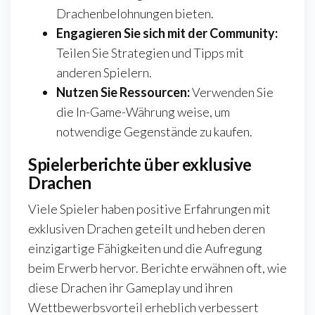
Drachenbelohnungen bieten.
Engagieren Sie sich mit der Community:
Teilen Sie Strategien und Tipps mit
anderen Spielern.
Nutzen Sie Ressourcen:
Verwenden Sie
die In-Game-Währung weise, um
notwendige Gegenstände zu kaufen.
Spielerberichte über exklusive
Drachen
Viele Spieler haben positive Erfahrungen mit
exklusiven Drachen geteilt und heben deren
einzigartige Fähigkeiten und die Aufregung
beim Erwerb hervor. Berichte erwähnen oft, wie
diese Drachen ihr Gameplay und ihren
Wettbewerbsvorteil erheblich verbessert