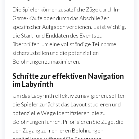
Die Spieler können zusätzliche Züge durch In-
Game-Käufe oder durch das Abschließen
spezifischer Aufgaben verdienen. Es ist wichtig,
die Start- und Enddaten des Events zu
überprüfen, um eine vollständige Teilnahme
sicherzustellen und die potenziellen
Belohnungen zu maximieren.
Schritte zur effektiven Navigation
im Labyrinth
Um das Labyrinth effektiv zu navigieren, sollten
die Spieler zunächst das Layout studieren und
potenzielle Wege identifizieren, die zu
Belohnungen führen. Priorisieren Sie Züge, die
den Zugang zu mehreren Belohnungen