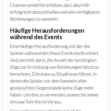
Chancen erheblich erhöhen, das Labyrinth
erfolgreich abzuschließen und alle verfügbaren
Belohnungen zu sammeln.
Häufige Herausforderungen
während des Events
Eine häufige Herausforderung, mit der die
Spieler während des Maze Events konfrontiert
sind, besteht darin, die Anzahl der benötigten
Züge zur Erreichung von Belohnungen falsch zu
berechnen. Dies kann zu Situationen führen, in
denen die Spieler vor dem Sammeln aller
gewünschten Gegenstände keine Züge mehr
haben. Um dies zu vermeiden, planen Sie immer
ein paar Schritte im Voraus.