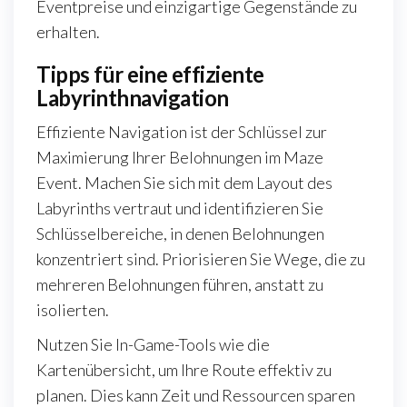
Eventpreise und einzigartige Gegenstände zu
erhalten.
Tipps für eine effiziente
Labyrinthnavigation
Effiziente Navigation ist der Schlüssel zur
Maximierung Ihrer Belohnungen im Maze
Event. Machen Sie sich mit dem Layout des
Labyrinths vertraut und identifizieren Sie
Schlüsselbereiche, in denen Belohnungen
konzentriert sind. Priorisieren Sie Wege, die zu
mehreren Belohnungen führen, anstatt zu
isolierten.
Nutzen Sie In-Game-Tools wie die
Kartenübersicht, um Ihre Route effektiv zu
planen. Dies kann Zeit und Ressourcen sparen