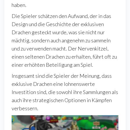
haben.
Die Spieler schätzen den Aufwand, der in das
Design und die Geschichte der exklusiven
Drachen gesteckt wurde, was sie nicht nur
mächtig, sondern auch angenehm zu sammeln
und zu verwenden macht. Der Nervenkitzel,
einen seltenen Drachen zu erhalten, führt oft zu
einer erhöhten Beteiligung am Spiel.
Insgesamt sind die Spieler der Meinung, dass
exklusive Drachen eine lohnenswerte
Investition sind, die sowohl ihre Sammlungen als
auch ihre strategischen Optionen in Kämpfen
verbessern.