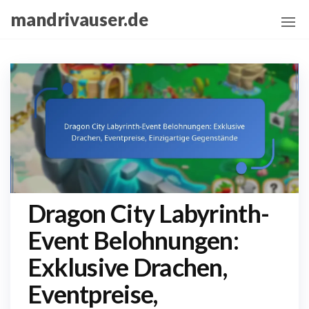
Skip
mandrivauser.de
to
the
content
Dragon City Labyrinth-
Event Belohnungen:
Exklusive Drachen,
Eventpreise,