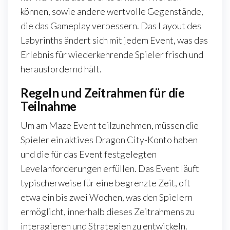
können, sowie andere wertvolle Gegenstände,
die das Gameplay verbessern. Das Layout des
Labyrinths ändert sich mit jedem Event, was das
Erlebnis für wiederkehrende Spieler frisch und
herausfordernd hält.
Regeln und Zeitrahmen für die
Teilnahme
Um am Maze Event teilzunehmen, müssen die
Spieler ein aktives Dragon City-Konto haben
und die für das Event festgelegten
Levelanforderungen erfüllen. Das Event läuft
typischerweise für eine begrenzte Zeit, oft
etwa ein bis zwei Wochen, was den Spielern
ermöglicht, innerhalb dieses Zeitrahmens zu
interagieren und Strategien zu entwickeln.