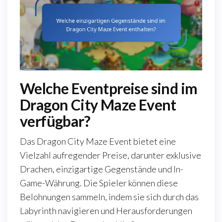
Welche Eventpreise sind im
Dragon City Maze Event
verfügbar?
Das Dragon City Maze Event bietet eine
Vielzahl aufregender Preise, darunter exklusive
Drachen, einzigartige Gegenstände und In-
Game-Währung. Die Spieler können diese
Belohnungen sammeln, indem sie sich durch das
Labyrinth navigieren und Herausforderungen