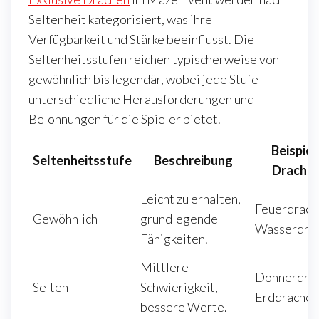
Seltenheit kategorisiert, was ihre
Verfügbarkeit und Stärke beeinflusst. Die
Seltenheitsstufen reichen typischerweise von
gewöhnlich bis legendär, wobei jede Stufe
unterschiedliche Herausforderungen und
Belohnungen für die Spieler bietet.
Beispiel
Seltenheitsstufe
Beschreibung
Drache
Leicht zu erhalten,
Feuerdrach
Gewöhnlich
grundlegende
Wasserdra
Fähigkeiten.
Mittlere
Donnerdrac
Selten
Schwierigkeit,
Erddrache
bessere Werte.