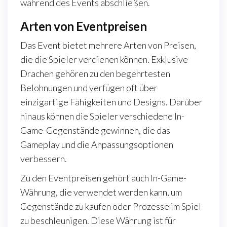
während des Events abschließen.
Arten von Eventpreisen
Das Event bietet mehrere Arten von Preisen,
die die Spieler verdienen können. Exklusive
Drachen gehören zu den begehrtesten
Belohnungen und verfügen oft über
einzigartige Fähigkeiten und Designs. Darüber
hinaus können die Spieler verschiedene In-
Game-Gegenstände gewinnen, die das
Gameplay und die Anpassungsoptionen
verbessern.
Zu den Eventpreisen gehört auch In-Game-
Währung, die verwendet werden kann, um
Gegenstände zu kaufen oder Prozesse im Spiel
zu beschleunigen. Diese Währung ist für