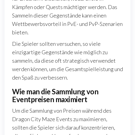
Kämpfen oder Quests mächtiger werden. Das
Sammeln dieser Gegenstände kann einen
Wettbewerbsvorteil in PvE- und PvP-Szenarien
bieten.
Die Spieler sollten versuchen, so viele
einzigartige Gegenstände wie möglich zu
sammeln, da diese oft strategisch verwendet
werden können, um die Gesamtspielleistung und
den Spaß zu verbessern.
Wie man die Sammlung von
Eventpreisen maximiert
Um die Sammlung von Preisen während des
Dragon City Maze Events zu maximieren,
sollten die Spieler sich darauf konzentrieren,