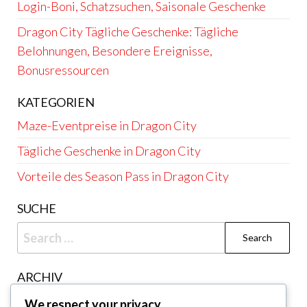
Login-Boni, Schatzsuchen, Saisonale Geschenke
Dragon City Tägliche Geschenke: Tägliche
Belohnungen, Besondere Ereignisse,
Bonusressourcen
KATEGORIEN
Maze-Eventpreise in Dragon City
Tägliche Geschenke in Dragon City
Vorteile des Season Pass in Dragon City
SUCHE
Search
for:
ARCHIV
March 2026
We respect your privacy