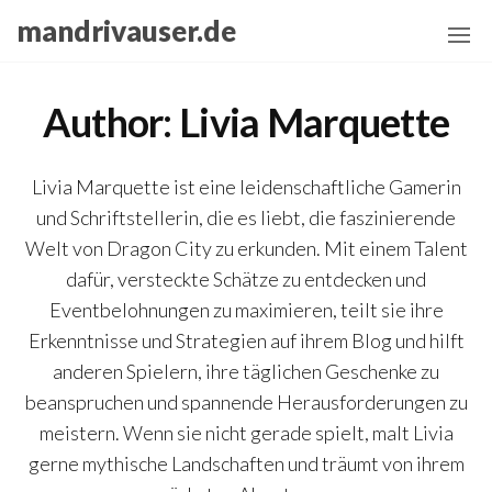
Skip
mandrivauser.de
to
the
content
Author:
Livia Marquette
Livia Marquette ist eine leidenschaftliche Gamerin
und Schriftstellerin, die es liebt, die faszinierende
Welt von Dragon City zu erkunden. Mit einem Talent
dafür, versteckte Schätze zu entdecken und
Eventbelohnungen zu maximieren, teilt sie ihre
Erkenntnisse und Strategien auf ihrem Blog und hilft
anderen Spielern, ihre täglichen Geschenke zu
beanspruchen und spannende Herausforderungen zu
meistern. Wenn sie nicht gerade spielt, malt Livia
gerne mythische Landschaften und träumt von ihrem