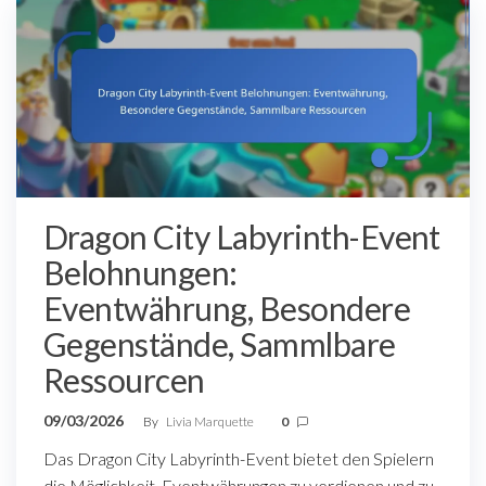
Dragon City Labyrinth-Event
Belohnungen:
Eventwährung, Besondere
Gegenstände, Sammlbare
Ressourcen
09/03/2026
By
Livia Marquette
0
Das Dragon City Labyrinth-Event bietet den Spielern
die Möglichkeit, Eventwährungen zu verdienen und zu