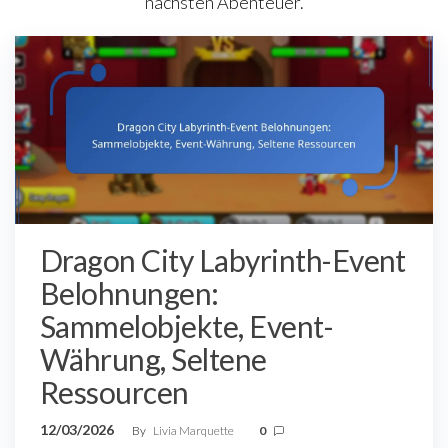
nächsten Abenteuer.
Dragon City Labyrinth-Event
Belohnungen:
Sammelobjekte, Event-
Währung, Seltene
Ressourcen
12/03/2026
By
Livia Marquette
0