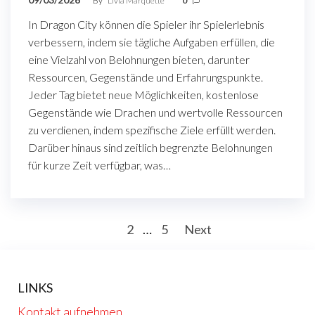
By
Livia Marquette
0
In Dragon City können die Spieler ihr Spielerlebnis
verbessern, indem sie tägliche Aufgaben erfüllen, die
eine Vielzahl von Belohnungen bieten, darunter
Ressourcen, Gegenstände und Erfahrungspunkte.
Jeder Tag bietet neue Möglichkeiten, kostenlose
Gegenstände wie Drachen und wertvolle Ressourcen
zu verdienen, indem spezifische Ziele erfüllt werden.
Darüber hinaus sind zeitlich begrenzte Belohnungen
für kurze Zeit verfügbar, was…
Posts
1
2
…
5
Next
pagination
LINKS
Kontakt aufnehmen