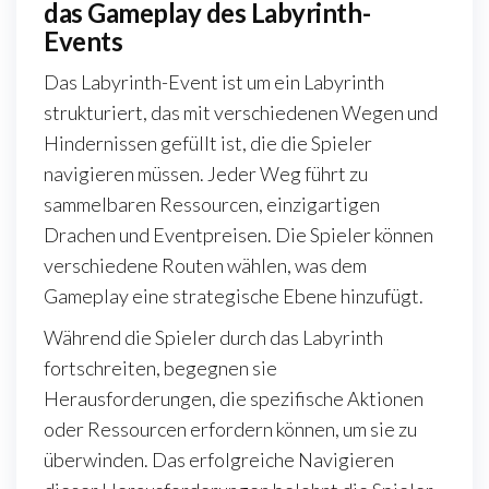
das Gameplay des Labyrinth-
Events
Das Labyrinth-Event ist um ein Labyrinth
strukturiert, das mit verschiedenen Wegen und
Hindernissen gefüllt ist, die die Spieler
navigieren müssen. Jeder Weg führt zu
sammelbaren Ressourcen, einzigartigen
Drachen und Eventpreisen. Die Spieler können
verschiedene Routen wählen, was dem
Gameplay eine strategische Ebene hinzufügt.
Während die Spieler durch das Labyrinth
fortschreiten, begegnen sie
Herausforderungen, die spezifische Aktionen
oder Ressourcen erfordern können, um sie zu
überwinden. Das erfolgreiche Navigieren