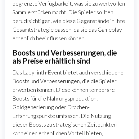
begrenzte Verfügbarkeit, was sie zu wertvollen
Sammlerstücken macht. Die Spieler sollten
berücksichtigen, wie diese Gegenstände in ihre
Gesamtstrategie passen, da sie das Gameplay
erheblich beeinflussen können.
Boosts und Verbesserungen, die
als Preise erhältlich sind
Das Labyrinth-Event bietet auch verschiedene
Boosts und Verbesserungen, die die Spieler
erwerben können. Diese können temporäre
Boosts für die Nahrungsproduktion,
Goldgenerierung oder Drachen-
Erfahrungspunkte umfassen. Die Nutzung
dieser Boosts zu strategischen Zeitpunkten
kann einen erheblichen Vorteil bieten,