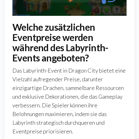
Welche zusätzlichen
Eventpreise werden
während des Labyrinth-
Events angeboten?
Das Labyrinth-Event in Dragon City bietet eine
Vielzahl aufregender Preise, darunter
einzigartige Drachen, sammelbare Ressourcen
und exklusive Dekorationen, die das Gameplay
verbessern. Die Spieler können ihre
Belohnungen maximieren, indem sie das
Labyrinth strategisch durchqueren und
Eventpreise priorisieren.