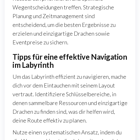
Wegentscheidungen treffen. Strategische
Planung und Zeitmanagement sind
entscheidend, um die besten Ergebnisse zu
erzielen und einzigartige Drachen sowie
Eventpreise zu sichern.
Tipps für eine effektive Navigation
im Labyrinth
Um das Labyrinth effizient zu navigieren, mache
dich vor dem Eintauchen mit seinem Layout
vertraut. Identifiziere Schlüsselbereiche, in
denen sammelbare Ressourcen und einzigartige
Drachen zu finden sind, was dir helfen wird,
deine Route effektiv zu planen.
Nutze einen systematischen Ansatz, indem du