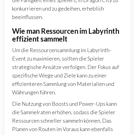
die Fähigkeit eines Spielers, in Dragon City zu
konkurrieren und zu gedeihen, erheblich
beeinflussen.
Wie man Ressourcen im Labyrinth
effizient sammelt
Um die Ressourcensammlung im Labyrinth-
Event zu maximieren, sollten die Spieler
strategische Ansätze verfolgen. Der Fokus auf
spezifische Wege und Ziele kann zu einer
effizienteren Sammlung von Materialien und
Währungen führen.
Die Nutzung von Boosts und Power-Ups kann
die Sammelraten erhöhen, sodass die Spieler
Ressourcen schneller sammeln können. Das
Planen von Routen im Voraus kann ebenfalls