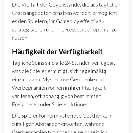
Die Vielfalt der Gegenstände, die aus täglichen
Gratisangeboten erhalten werden, ermöglicht
es den Spielern, ihr Gameplay effektiv zu
strategisieren und ihre Ressourcen optimal zu
nutzen.
Häufigkeit der Verfügbarkeit
Tägliche Spins sind alle 24 Stunden verfügbar,
was die Spieler ermutigt, sich regelmäßig
einzuloggen. Mysteriöse Geschenke und
Werbeprämien können in ihrer Häufigkeit
variieren, oft abhängig von bestimmten
Ereignissen oder Spieleraktionen.
Die Spieler können mysteriöse Geschenke in
zufälligen Abständen erwarten, während
Werbeprämien typischerweise an zeitlich