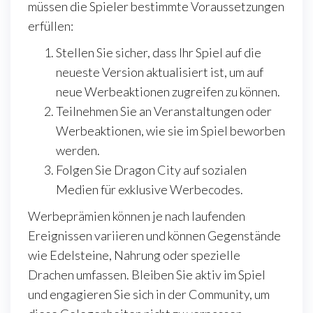
müssen die Spieler bestimmte Voraussetzungen
erfüllen:
Stellen Sie sicher, dass Ihr Spiel auf die
neueste Version aktualisiert ist, um auf
neue Werbeaktionen zugreifen zu können.
Teilnehmen Sie an Veranstaltungen oder
Werbeaktionen, wie sie im Spiel beworben
werden.
Folgen Sie Dragon City auf sozialen
Medien für exklusive Werbecodes.
Werbeprämien können je nach laufenden
Ereignissen variieren und können Gegenstände
wie Edelsteine, Nahrung oder spezielle
Drachen umfassen. Bleiben Sie aktiv im Spiel
und engagieren Sie sich in der Community, um