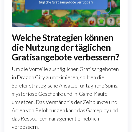
Welche Strategien können
die Nutzung der täglichen
Gratisangebote verbessern?
Um die Vorteile aus täglichen Gratisangeboten
in Dragon City zu maximieren, sollten die
Spieler strategische Ansätze für tägliche Spins,
mysteriöse Geschenke und In-Game-Käufe
umsetzen. Das Verständnis der Zeitpunkte und
Arten von Belohnungen kann das Gameplay und
das Ressourcenmanagement erheblich
verbessern.