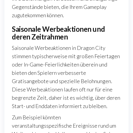
Gegenstände bieten, die Ihrem Gameplay
zugutekommen können.
Saisonale Werbeaktionen und
deren Zeitrahmen
Saisonale Werbeaktionen in Dragon City
stimmen typischerweise mit großen Feiertagen
oder In-Game-Feierlichkeiten überein und
bieten den Spielern verbesserte
Gratisangebote und spezielle Belohnungen.
Diese Werbeaktionen laufen oft nur für eine
begrenzte Zeit, daher ist es wichtig, über deren
Start- und Enddaten informiert zu bleiben.
Zum Beispiel könnten
veranstaltungsspezifische Ereignisse rund um