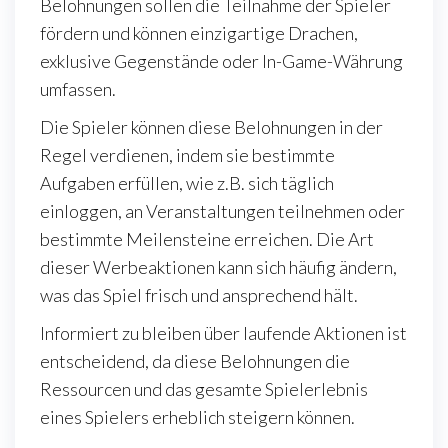
Belohnungen sollen die Teilnahme der Spieler
fördern und können einzigartige Drachen,
exklusive Gegenstände oder In-Game-Währung
umfassen.
Die Spieler können diese Belohnungen in der
Regel verdienen, indem sie bestimmte
Aufgaben erfüllen, wie z.B. sich täglich
einloggen, an Veranstaltungen teilnehmen oder
bestimmte Meilensteine erreichen. Die Art
dieser Werbeaktionen kann sich häufig ändern,
was das Spiel frisch und ansprechend hält.
Informiert zu bleiben über laufende Aktionen ist
entscheidend, da diese Belohnungen die
Ressourcen und das gesamte Spielerlebnis
eines Spielers erheblich steigern können.