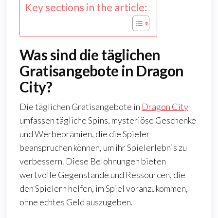
Key sections in the article:
Was sind die täglichen
Gratisangebote in Dragon
City?
Die täglichen Gratisangebote in
Dragon City
umfassen tägliche Spins, mysteriöse Geschenke
und Werbeprämien, die die Spieler
beanspruchen können, um ihr Spielerlebnis zu
verbessern. Diese Belohnungen bieten
wertvolle Gegenstände und Ressourcen, die
den Spielern helfen, im Spiel voranzukommen,
ohne echtes Geld auszugeben.