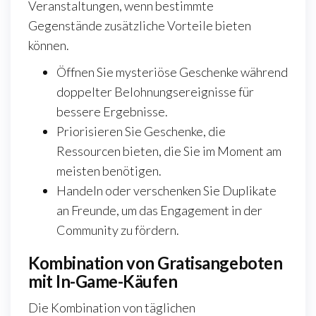
Veranstaltungen, wenn bestimmte
Gegenstände zusätzliche Vorteile bieten
können.
Öffnen Sie mysteriöse Geschenke während
doppelter Belohnungsereignisse für
bessere Ergebnisse.
Priorisieren Sie Geschenke, die
Ressourcen bieten, die Sie im Moment am
meisten benötigen.
Handeln oder verschenken Sie Duplikate
an Freunde, um das Engagement in der
Community zu fördern.
Kombination von Gratisangeboten
mit In-Game-Käufen
Die Kombination von täglichen