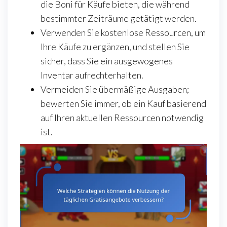
die Boni für Käufe bieten, die während
bestimmter Zeiträume getätigt werden.
Verwenden Sie kostenlose Ressourcen, um
Ihre Käufe zu ergänzen, und stellen Sie
sicher, dass Sie ein ausgewogenes
Inventar aufrechterhalten.
Vermeiden Sie übermäßige Ausgaben;
bewerten Sie immer, ob ein Kauf basierend
auf Ihren aktuellen Ressourcen notwendig
ist.