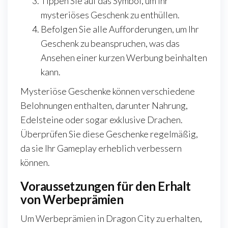
Tippen Sie auf das Symbol, um Ihr
mysteriöses Geschenk zu enthüllen.
Befolgen Sie alle Aufforderungen, um Ihr
Geschenk zu beanspruchen, was das
Ansehen einer kurzen Werbung beinhalten
kann.
Mysteriöse Geschenke können verschiedene
Belohnungen enthalten, darunter Nahrung,
Edelsteine oder sogar exklusive Drachen.
Überprüfen Sie diese Geschenke regelmäßig,
da sie Ihr Gameplay erheblich verbessern
können.
Voraussetzungen für den Erhalt
von Werbeprämien
Um Werbeprämien in Dragon City zu erhalten,