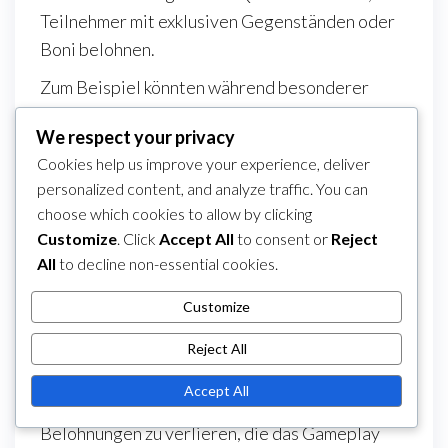
Teilnehmer mit exklusiven Gegenständen oder
Boni belohnen.
Zum Beispiel könnten während besonderer
Feiertage oder Spieljubiläen die Spieler
We respect your privacy
verbesserte tägliche Spins oder erhöhte Werte
Cookies help us improve your experience, deliver
für mysteriöse Geschenke finden. Die Teilnahme
personalized content, and analyze traffic. You can
an diesen Veranstaltungen ist entscheidend, da
choose which cookies to allow by clicking
sie oft Belohnungen bieten, die zu anderen
Customize
. Click
Accept All
to consent or
Reject
Zeiten nicht verfügbar sind.
All
to decline non-essential cookies.
Um die Vorteile zu maximieren, sollten die
Customize
Spieler regelmäßig den
Veranstaltungskalender des Spiels überprüfen
Reject All
und aktiv teilnehmen. Das Verpassen dieser
Accept All
Veranstaltungen kann bedeuten, wertvolle
Belohnungen zu verlieren, die das Gameplay