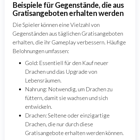
Beispiele für Gegenstände, die aus
Gratisangeboten erhalten werden
Die Spieler können eine Vielzahl von
Gegenständen aus täglichen Gratisangeboten
erhalten, die ihr Gameplay verbessern. Häufige
Belohnungen umfassen:
Gold: Essentiell für den Kauf neuer
Drachen und das Upgrade von
Lebensräumen.
Nahrung: Notwendig, um Drachen zu
füttern, damit sie wachsen und sich
entwickeln.
Drachen: Seltene oder einzigartige
Drachen, die nur durch diese
Gratisangebote erhalten werden können.