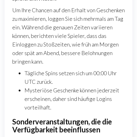
Um Ihre Chancen auf den Erhalt von Geschenken
zu maximieren, loggen Sie sich mehrmals am Tag
ein. Während die genauen Zeiten variieren
können, berichten viele Spieler, dass das
Einloggen zu Stoßzeiten, wie früh am Morgen
oder spät am Abend, bessere Belohnungen
bringen kann.
Tägliche Spins setzen sich um 00:00 Uhr
UTC zurück.
Mysteriöse Geschenke können jederzeit
erscheinen, daher sind häufige Logins
vorteilhaft.
Sonderveranstaltungen, die die
Verfügbarkeit beeinflussen