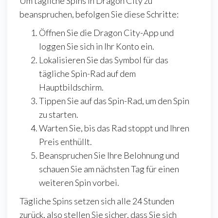
Um tägliche Spins in Dragon City zu
beanspruchen, befolgen Sie diese Schritte:
Öffnen Sie die Dragon City-App und
loggen Sie sich in Ihr Konto ein.
Lokalisieren Sie das Symbol für das
tägliche Spin-Rad auf dem
Hauptbildschirm.
Tippen Sie auf das Spin-Rad, um den Spin
zu starten.
Warten Sie, bis das Rad stoppt und Ihren
Preis enthüllt.
Beanspruchen Sie Ihre Belohnung und
schauen Sie am nächsten Tag für einen
weiteren Spin vorbei.
Tägliche Spins setzen sich alle 24 Stunden
zurück, also stellen Sie sicher, dass Sie sich