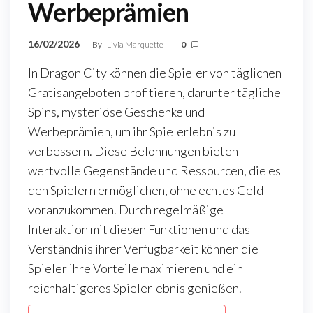
Werbeprämien
16/02/2026
By
Livia Marquette
0
In Dragon City können die Spieler von täglichen
Gratisangeboten profitieren, darunter tägliche
Spins, mysteriöse Geschenke und
Werbeprämien, um ihr Spielerlebnis zu
verbessern. Diese Belohnungen bieten
wertvolle Gegenstände und Ressourcen, die es
den Spielern ermöglichen, ohne echtes Geld
voranzukommen. Durch regelmäßige
Interaktion mit diesen Funktionen und das
Verständnis ihrer Verfügbarkeit können die
Spieler ihre Vorteile maximieren und ein
reichhaltigeres Spielerlebnis genießen.