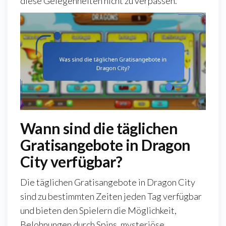
diese Gelegenheiten nicht zu verpassen.
Wann sind die täglichen
Gratisangebote in Dragon
City verfügbar?
Die täglichen Gratisangebote in Dragon City
sind zu bestimmten Zeiten jeden Tag verfügbar
und bieten den Spielern die Möglichkeit,
Belohnungen durch Spins, mysteriöse